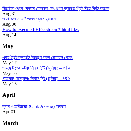
জিমেইল থেকে যেভাবে মোবাইল এবং গুগল ক্লাউড প্রিন্ট দিয়ে প্রিন্ট করবেন
Aug 31
জানা অজানা ৫টি গুগল ক্রোম হ্যাকস
Aug 30
How to execute PHP code on *.html files
Aug 14
May
এবার টরেন্ট ক্লায়েন্ট নিয়ন্ত্রণ করুন মোবাইল থেকে!
May 17
পারফেক্ট ডেস্কটপঃ লিনাক্স মিন্ট (জুলিয়া) – পর্ব ২
May 16
পারফেক্ট ডেস্কটপঃ লিনাক্স মিন্ট (জুলিয়া) – পর্ব ১
May 15
April
ক্লাব এষ্টেরিয়ানরা (Club Asteria) সাবধান
Apr 01
March