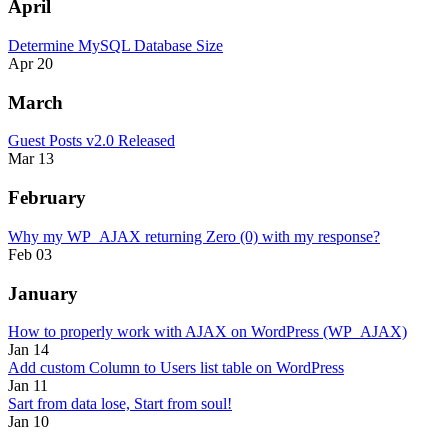
April
Determine MySQL Database Size
Apr 20
March
Guest Posts v2.0 Released
Mar 13
February
Why my WP_AJAX returning Zero (0) with my response?
Feb 03
January
How to properly work with AJAX on WordPress (WP_AJAX)
Jan 14
Add custom Column to Users list table on WordPress
Jan 11
Sart from data lose, Start from soul!
Jan 10