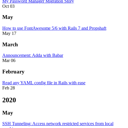
My Password Manager Migration Story
Oct 03
May
How to use FontAwesome 5/6 with Rails 7 and Propshaft
May 17
March
Announcement: Adda with Babar
Mar 06
February
Read any YAML config file in Rails with ease
Feb 28
2020
May
SSH Tunneling: Access network restricted services from local