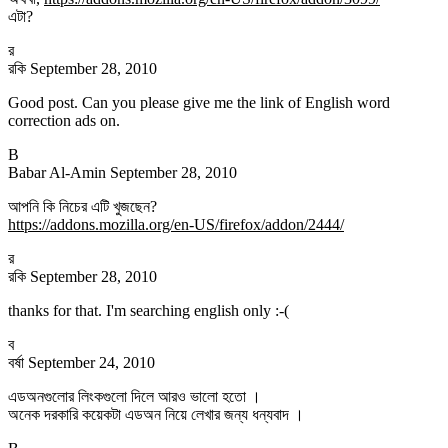
এটা?
র
রকি
September 28, 2010
Good post. Can you please give me the link of English word
correction ads on.
B
Babar Al-Amin
September 28, 2010
আপনি কি নিচের এটি খুজছেন?
https://addons.mozilla.org/en-US/firefox/addon/2444/
র
রকি
September 28, 2010
thanks for that. I'm searching english only :-(
ব
বর্ষা
September 24, 2010
এডঅনগুলোর লিংকগুলো দিলে আরও ভালো হতো ।
অনেক দরকারি কয়েকটা এডঅন নিয়ে লেখার জন্য ধন্যবাদ ।