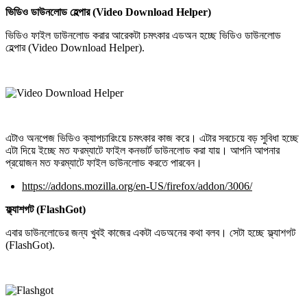
ভিডিও ডাউনলোড হেল্পার (Video Download Helper)
ভিডিও ফাইল ডাউনলোড করার আরেকটা চমৎকার এডঅন হচ্ছে ভিডিও ডাউনলোড
হেল্পার (Video Download Helper).
এটাও অনপেজ ভিডিও ক্যাপচারিংয়ে চমৎকার কাজ করে। এটার সবচেয়ে বড় সুবিধা হচ্ছে
এটা দিয়ে ইচ্ছে মত ফরম্যাটে ফাইল কনভার্ট ডাউনলোড করা যায়। আপনি আপনার
প্রয়োজন মত ফরম্যাটে ফাইল ডাউনলোড করতে পারবেন।
https://addons.mozilla.org/en-US/firefox/addon/3006/
ফ্ল্যাশগট (FlashGot)
এবার ডাউনলোডের জন্য খুবই কাজের একটা এডঅনের কথা বলব। সেটা হচ্ছে ফ্ল্যাশগট
(FlashGot).