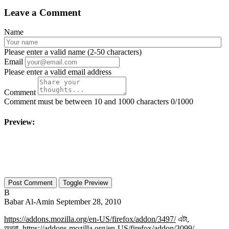
Leave a Comment
Name
Please enter a valid name (2-50 characters)
Email
Please enter a valid email address
Comment
Comment must be between 10 and 1000 characters
0/1000
Preview:
Toggle Preview
B
Babar Al-Amin
September 28, 2010
https://addons.mozilla.org/en-US/firefox/addon/3497/
এটা,
অথবা,
https://addons.mozilla.org/en-US/firefox/addon/3099/