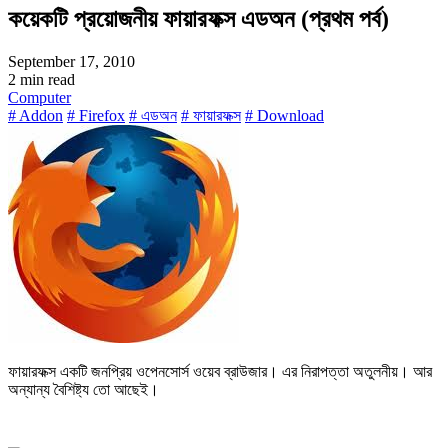
কয়েকটি প্রয়োজনীয় ফায়ারফক্স এডঅন (প্রথম পর্ব)
September 17, 2010
2 min read
Computer
# Addon
# Firefox
# এডঅন
# ফায়ারফক্স
# Download
ফায়ারফক্স একটি জনপ্রিয় ওপেনসোর্স ওয়েব ব্রাউজার। এর নিরাপত্তা অতুলনীয়। আর
অন্যান্য বৈশিষ্ট্য তো আছেই।