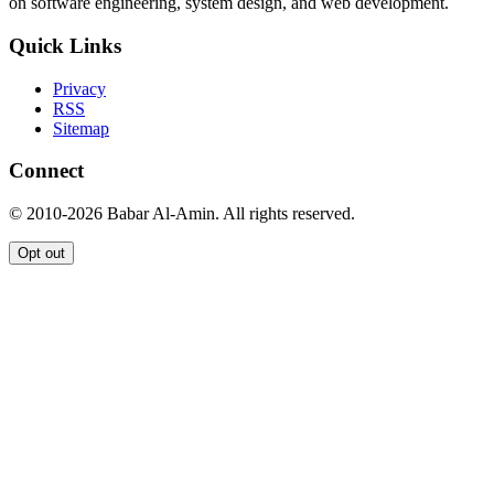
on software engineering, system design, and web development.
Quick Links
Privacy
RSS
Sitemap
Connect
© 2010-2026 Babar Al-Amin. All rights reserved.
Opt out