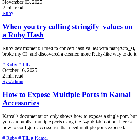
November 03, 2025
2 min read
Ruby
When you try calling stringify_values on
a Ruby Hash
Ruby dev moment: I tried to convert hash values with map(&:to_s),
broke my CI, and discovered a cleaner, more Ruby-like way to do it.
# Ruby
# TIL
October 16, 2025
2 min read
SysAdmin
How to Expose Multiple Ports in Kamal
Accessories
Kamal's documentation only shows how to expose a single port, but
you can publish multiple ports using the `--publish` option. Here's
how to configure accessories that need multiple ports exposed.
# Ruby
# TIL
# Kamal