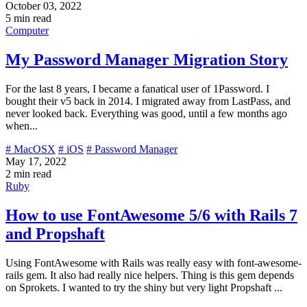
October 03, 2022
5 min read
Computer
My Password Manager Migration Story
For the last 8 years, I became a fanatical user of 1Password. I
bought their v5 back in 2014. I migrated away from LastPass, and
never looked back. Everything was good, until a few months ago
when...
# MacOSX
# iOS
# Password Manager
May 17, 2022
2 min read
Ruby
How to use FontAwesome 5/6 with Rails 7
and Propshaft
Using FontAwesome with Rails was really easy with font-awesome-
rails gem. It also had really nice helpers. Thing is this gem depends
on Sprokets. I wanted to try the shiny but very light Propshaft ...