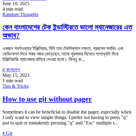
June 10, 2025
4 min read
Random Thoughts
কেন বাংলাদেশের টেক ইন্ডাস্ট্রিতে ভালো ম্যানেজারের এত
অভাব?
একজন সফটওয়্যার ইঞ্জিনিয়ার, যিনি তার টেকনিক্যাল দক্ষতা, প্রবলেম সলভিং এবং
ডেডিকেশন দিয়ে সবার নজর কেড়েছেন, তাকে পুরস্কার হিসেবে পদোন্নতি দিয়ে
ইঞ্জিনিয়ারিং ম্যানেজার বানিয়ে দেওয়া হলো। কিন্তু ক...
# বাংলাদেশ
May 15, 2023
1 min read
Tips & Tricks
How to use git without pager
Sometimes it can be beneficial to disable the pager, especially when
I only want to view simple things. I prefer not having to press "q"
just to quit or mistakenly pressing "q" and "Esc" multiple t...
# Git