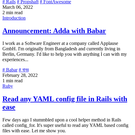
# Rails
# Propshaft
# FontAwesome
March 06, 2022
2 min read
Introduction
Announcement: Adda with Babar
I work as a Software Engineer at a company called Applause
GmbH. I'm originally from Bangladesh and currently living in
Berlin, Germany. I'd like to help you with anything I can with my
experiences...
# Babar
# বাবর
February 28, 2022
1 min read
Ruby
Read any YAML config file in Rails with
ease
Few days ago I stummbled upon a cool helper method in Rails
called config_for. It's super useful to read any YAML based config
files with ease. Let me show you.