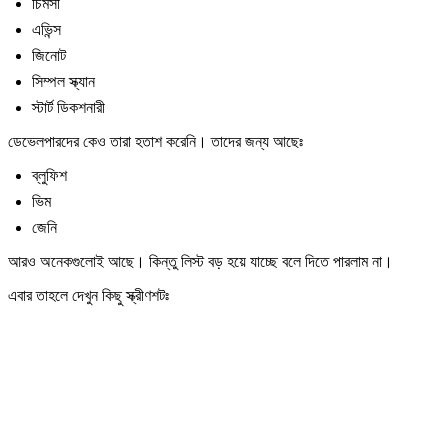
চিমসী
এভিন্স
জিনোট
সিম্পল স্ক্যান
স্টার্ট ডিকশনারী
ডেভেলপারদের কেও তারা হতাশ করেনি। তাদের জন্য আছেঃ
ব্লুফিশ
ভিম
জেনি
আরও অনেকগুলোই আছে। কিন্তু লিস্ট বড় হয়ে যাচ্ছে বলে দিতে পারলাম না।
এবার তাহলে দেখুন কিছু স্ক্রীণশটঃ