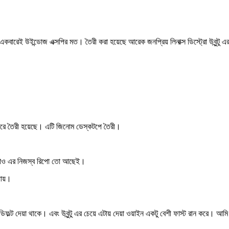
বারেই উইন্ডোজ এক্সপির মত। তৈরী করা হয়েছে আরেক জনপ্রিয় লিনাক্স ডিস্ট্রো উবুন্টু 
ি করে তৈরী হয়েছে। এটি জিনোম ডেস্কটপে তৈরী।
এছাড়াও এর নিজস্ব রিপো তো আছেই।
ায়।
ফল্ট দেয়া থাকে। এবং উবুন্টু এর চেয়ে এটায় দেয়া ওয়াইন একটু বেশী ফাস্ট রান করে। 