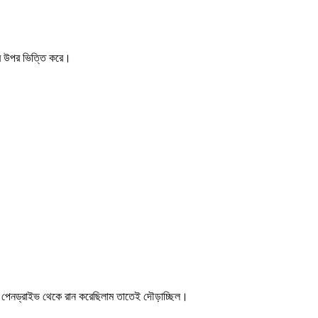
এর উপর ভিত্তি করে।
আমি পেনড্রাইভ থেকে রান করেছিলাম তাতেই দৌড়াচ্ছিল।