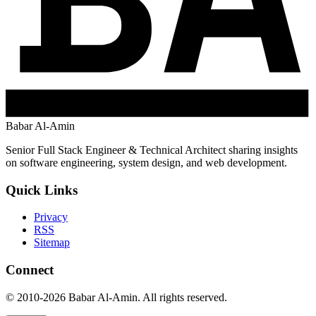
Babar Al-Amin
Senior Full Stack Engineer & Technical Architect sharing insights
on software engineering, system design, and web development.
Quick Links
Privacy
RSS
Sitemap
Connect
© 2010-2026 Babar Al-Amin. All rights reserved.